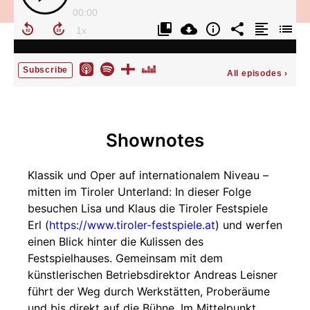
00:00
Subscribe
All episodes
›
Shownotes
Klassik und Oper auf internationalem Niveau –
mitten im Tiroler Unterland: In dieser Folge
besuchen Lisa und Klaus die Tiroler Festspiele
Erl (
https://www.tiroler-festspiele.at
) und werfen
einen Blick hinter die Kulissen des
Festspielhauses. Gemeinsam mit dem
künstlerischen Betriebsdirektor Andreas Leisner
führt der Weg durch Werkstätten, Proberäume
und bis direkt auf die Bühne. Im Mittelpunkt