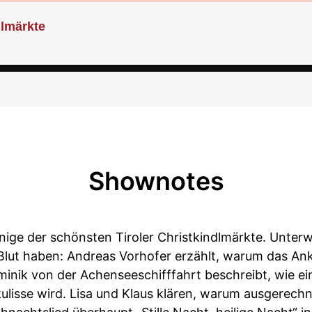
dlmärkte
Shownotes
inige der schönsten Tiroler Christkindlmärkte. Unter
 Blut haben: Andreas Vorhofer erzählt, warum das Ank
inik von der Achenseeschifffahrt beschreibt, wie ei
lisse wird. Lisa und Klaus klären, warum ausgerechne