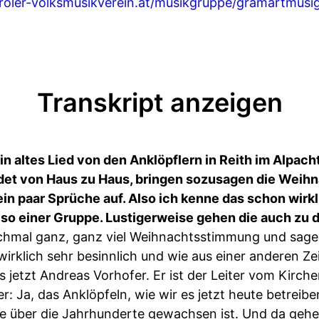
iroler-volksmusikverein.at/musikgruppe/gramartmusi
Transkript anzeigen
ein altes Lied von den Anklöpflern in Reith im Alpacht
eidet von Haus zu Haus, bringen sozusagen die Weih
in paar Sprüche auf. Also ich kenne das schon wirkl
i so einer Gruppe. Lustigerweise gehen die auch zu 