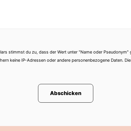
ars stimmst du zu, dass der Wert unter "Name oder Pseudonym" ge
chern keine IP-Adressen oder andere personenbezogene Daten. D
Abschicken