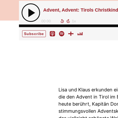
Advent, Advent: Tirols Christkin
00:00
Subscribe
Lisa und Klaus erkunden e
die den Advent in Tirol im
heute berührt, Kapitän Dom
stimmungsvollen Adventsku