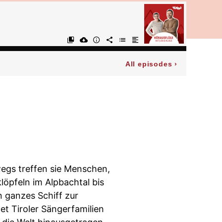
All episodes
›
wegs treffen sie Menschen,
löpfeln im Alpbachtal bis
n ganzes Schiff zur
t Tiroler Sängerfamilien