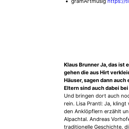
gramÅrtmusig
https://t
Klaus Brunner Ja, das ist 
gehen die aus Hirt verkl
Häuser, sagen dann auch e
Eltern sind auch dabei be