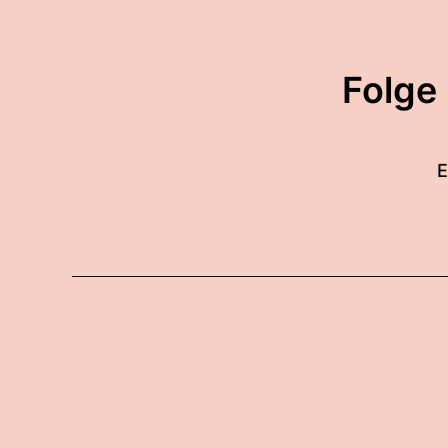
Folge
E